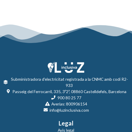
Subministradora d'electricitat registrada a la CNMC amb codi R2-
933
Passeig del Ferrocarril, 335, 3º2ª, 08860 Castelldefels, Barcelona
900 80 25 77
Averías: 800906154
info@luzinclusiva.com
Legal
Avís legal